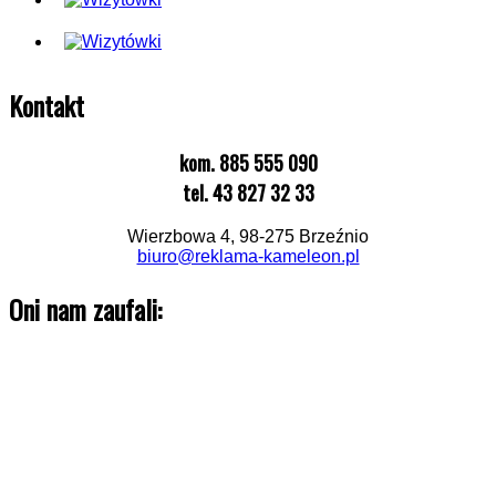
Kontakt
kom. 885 555 090
tel. 43 827 32 33
Wierzbowa 4, 98-275 Brzeźnio
biuro@reklama-kameleon.pl
Oni nam zaufali: