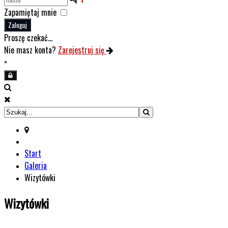
Zapamiętaj mnie
Zaloguj
Proszę czekać...
Nie masz konta?
Zarejestruj się
×
Start
Galeria
Wizytówki
Wizytówki