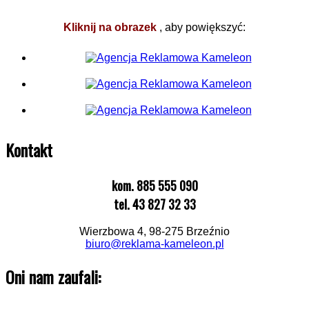
Kliknij na obrazek
, aby powiększyć:
Kontakt
kom. 885 555 090
tel. 43 827 32 33
Wierzbowa 4, 98-275 Brzeźnio
biuro@reklama-kameleon.pl
Oni nam zaufali: