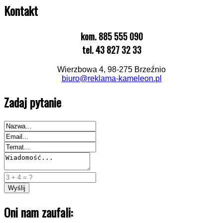
Kontakt
kom. 885 555 090
tel. 43 827 32 33
Wierzbowa 4, 98-275 Brzeźnio
biuro@reklama-kameleon.pl
Zadaj pytanie
Oni nam zaufali: