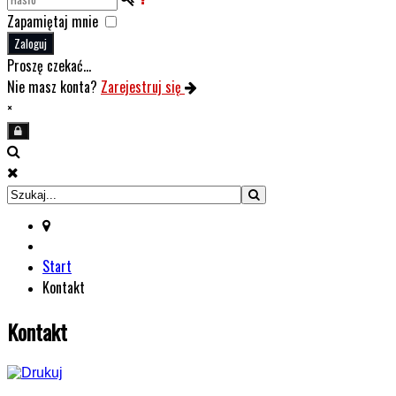
Zapamiętaj mnie
Zaloguj
Proszę czekać...
Nie masz konta?
Zarejestruj się
×
Start
Kontakt
Kontakt