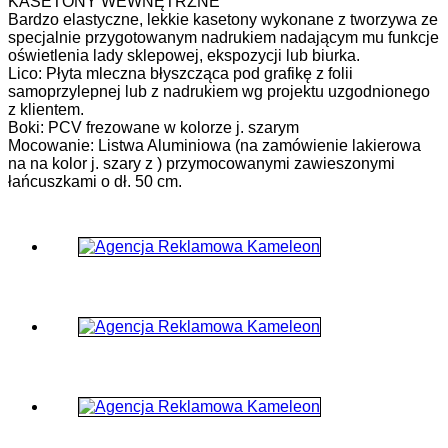
KASETONY WEWNĘTRZNE
Bardzo elastyczne, lekkie kasetony wykonane z tworzywa ze
specjalnie przygotowanym nadrukiem nadającym mu funkcje
oświetlenia lady sklepowej, ekspozycji lub biurka.
Lico: Płyta mleczna błyszcząca pod grafikę z folii
samoprzylepnej lub z nadrukiem wg projektu uzgodnionego
z klientem.
Boki: PCV frezowane w kolorze j. szarym
Mocowanie: Listwa Aluminiowa (na zamówienie lakierowa
na na kolor j. szary z ) przymocowanymi zawieszonymi
łańcuszkami o dł. 50 cm.