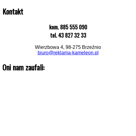
Kontakt
kom. 885 555 090
tel. 43 827 32 33
Wierzbowa 4, 98-275 Brzeźnio
biuro@reklama-kameleon.pl
Oni nam zaufali: